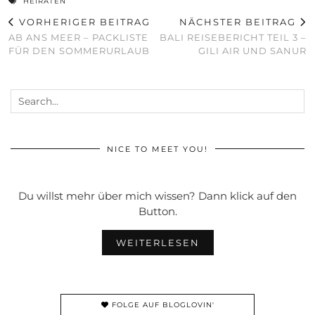
HEIRATEN
VORHERIGER BEITRAG
NÄCHSTER BEITRAG
AB ANS MEER – PACKLISTE
BALI REISEBERICHT TEIL 3 –
FÜR DEN SOMMERURLAUB
GILI AIR UND SANUR
NICE TO MEET YOU!
Du willst mehr über mich wissen? Dann klick auf den
Button.
WEITERLESEN
FOLGE AUF BLOGLOVIN'