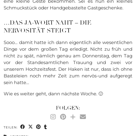
eine kleine Geste bekommen. Sei es nun ein kleines
Schmuckstück oder Handgebastelte Gastgeschenke.
…DAS JA-WORT NAHT – DIE
NERVOSITÄT STEIGT
Sooo… damit hatte ich dann eigentlich alle wesentlichen
Dinge vor dem großen Tag erledigt. Nicht zu früh und
nicht zu spät, nämlich genau am Donnerstag, dem Tag
vor der Standesamtlichen Trauung und zwei vor
unserem Hochzeitsfest. Der Haken ist nur, dass ich ohne
Basteleien noch mehr Zeit zum nervös-und aufgeregt
sein hatte…
Wie es weiter geht, dann nächste Woche. 🙂
FOLGEN:
TEILEN: