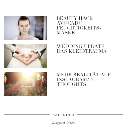
BEAUTY HACK –
AVOCADO
FEUCHTIGKEITS-
MASKE
WEDDING UPDATE –
DAS KLEIDTRAUMA
MEHR REALITÄT AUF
INSTAGRAM? //
THOUGHTS
KALENDER
August 2026