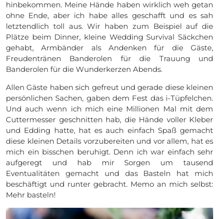
hinbekommen. Meine Hände haben wirklich weh getan
ohne Ende, aber ich habe alles geschafft und es sah
letztendlich toll aus. Wir haben zum Beispiel auf die
Plätze beim Dinner, kleine Wedding Survival Säckchen
gehabt, Armbänder als Andenken für die Gäste,
Freudentränen Banderolen für die Trauung und
Banderolen für die Wunderkerzen Abends.
Allen Gäste haben sich gefreut und gerade diese kleinen
persönlichen Sachen, gaben dem Fest das i-Tüpfelchen.
Und auch wenn ich mich eine Millionen Mal mit dem
Cuttermesser geschnitten hab, die Hände voller Kleber
und Edding hatte, hat es auch einfach Spaß gemacht
diese kleinen Details vorzubereiten und vor allem, hat es
mich ein bisschen beruhigt. Denn ich war einfach sehr
aufgeregt und hab mir Sorgen um tausend
Eventualitäten gemacht und das Basteln hat mich
beschäftigt und runter gebracht. Memo an mich selbst:
Mehr basteln!