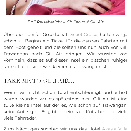
Bali Reisebericht – Chillen auf Gili Air
Über die Transfer Gesellschaft
Scoot Cruise
, hatten wir ja
schon zu Beginn ein Ticket für die ganzen Fahrten mit
dem Boot geholt und die sollten uns nun auch von Gili
Trawangan nach Gili Air bringen. Wir wussten von
Vorhinein, dass es auf dieser Insel ein bisschen ruhiger
sein soll und sie etwas kleiner als Trawangan ist.
TAKE ME TO GILI AIR…
Wenn wir nicht schon total entschleunigt und erholt
waren, wurden wir es spätestens hier. Gili Air ist eine
süße kleine Insel auf der es, wie schon auf Trawangan,
keine Autos gibt. Es gibt nur ein paar Kutschen und viele
viele Fahrräder.
Zum Nächtigen suchten wir uns das Hotel
Akasia Villa