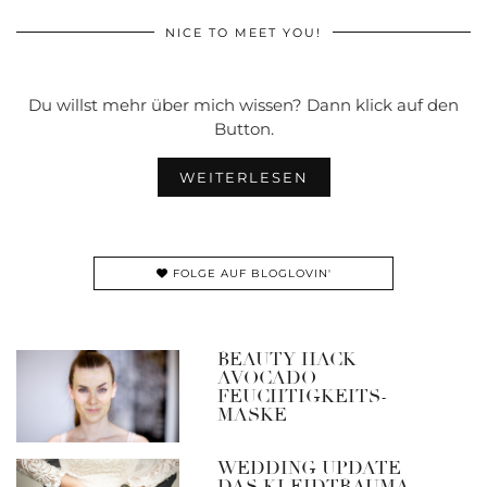
NICE TO MEET YOU!
Du willst mehr über mich wissen? Dann klick auf den
Button.
WEITERLESEN
FOLGE AUF BLOGLOVIN'
BEAUTY HACK –
AVOCADO
FEUCHTIGKEITS-
MASKE
WEDDING UPDATE –
DAS KLEIDTRAUMA