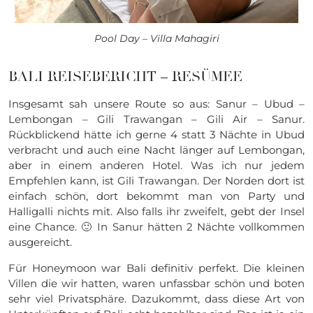
Pool Day – Villa Mahagiri
BALI REISEBERICHT – RESÜMEE
Insgesamt sah unsere Route so aus: Sanur – Ubud –
Lembongan – Gili Trawangan – Gili Air – Sanur.
Rückblickend hätte ich gerne 4 statt 3 Nächte in Ubud
verbracht und auch eine Nacht länger auf Lembongan,
aber in einem anderen Hotel. Was ich nur jedem
Empfehlen kann, ist Gili Trawangan. Der Norden dort ist
einfach schön, dort bekommt man von Party und
Halligalli nichts mit. Also falls ihr zweifelt, gebt der Insel
eine Chance. 🙂 In Sanur hätten 2 Nächte vollkommen
ausgereicht.
Für Honeymoon war Bali definitiv perfekt. Die kleinen
Villen die wir hatten, waren unfassbar schön und boten
sehr viel Privatsphäre. Dazukommt, dass diese Art von