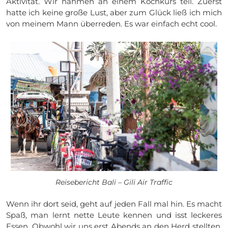
Aktivität. Wir nahmen an einem Kochkurs teil. Zuerst
hatte ich keine große Lust, aber zum Glück ließ ich mich
von meinem Mann überreden. Es war einfach echt cool.
Reisebericht Bali – Gili Air Traffic
Wenn ihr dort seid, geht auf jeden Fall mal hin. Es macht
Spaß, man lernt nette Leute kennen und isst leckeres
Essen. Obwohl wir uns erst Abends an den Herd stellten,