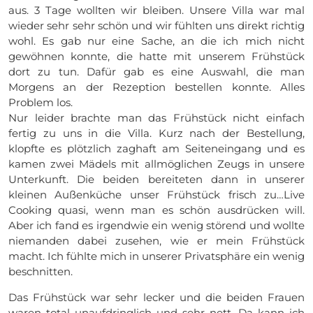
aus. 3 Tage wollten wir bleiben. Unsere Villa war mal
wieder sehr sehr schön und wir fühlten uns direkt richtig
wohl. Es gab nur eine Sache, an die ich mich nicht
gewöhnen konnte, die hatte mit unserem Frühstück
dort zu tun. Dafür gab es eine Auswahl, die man
Morgens an der Rezeption bestellen konnte. Alles
Problem los.
Nur leider brachte man das Frühstück nicht einfach
fertig zu uns in die Villa. Kurz nach der Bestellung,
klopfte es plötzlich zaghaft am Seiteneingang und es
kamen zwei Mädels mit allmöglichen Zeugs in unsere
Unterkunft. Die beiden bereiteten dann in unserer
kleinen Außenküche unser Frühstück frisch zu…Live
Cooking quasi, wenn man es schön ausdrücken will.
Aber ich fand es irgendwie ein wenig störend und wollte
niemanden dabei zusehen, wie er mein Frühstück
macht. Ich fühlte mich in unserer Privatsphäre ein wenig
beschnitten.
Das Frühstück war sehr lecker und die beiden Frauen
waren total unaufdringlich und sehr nett. Da kann ich