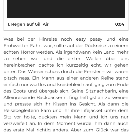
1. Regen auf Gili Air
0:04
Was bei der Hinreise noch easy peasy und eine
Frohwetter-Fahrt war, sollte auf der Rückreise zu einem
echten Horror werden. Als irgendwann kein Land mehr
zu sehen war und die ersten Wellen über uns
hereinbrachen dachte ich kurzzeitig echt, wir gehen
unter. Das Wasser schoss durch die Fenster – wir waren
pitsch nass. Ein Mann aus einer anderen Reihe stand
einfach nur wortlos und kreidebleich auf, ging zum Ende
des Boots und übergab sich. Seine Sitznachbarin, eine
Alleinreisende Backpackerin, fing heftigst an zu weinen
und presste sich ihr Kissen ins Gesicht. Als dann die
Reisebegleiterin kam und ihr ihre Lifejacket unter dem
Sitz vor holte, guckten mein Mann und ich uns nur
verzweifelt an. In dem Moment wurde ihm dann auch
das erste Mal richtig anders. Aber zum Glück war das