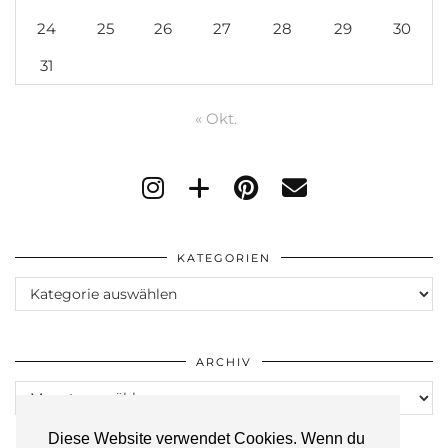
24
25
26
27
28
29
30
31
« Okt.
KATEGORIEN
Kategorien
ARCHIV
Archiv
Diese Website verwendet Cookies. Wenn du