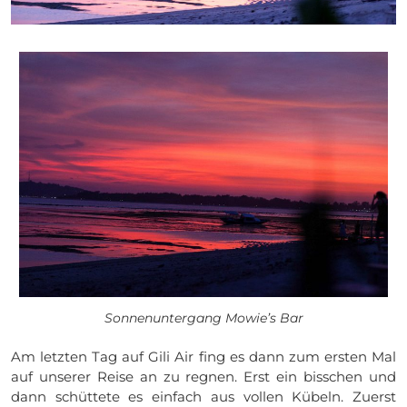
Sonnenuntergang Mowie’s Bar
Am letzten Tag auf Gili Air fing es dann zum ersten Mal
auf unserer Reise an zu regnen. Erst ein bisschen und
dann schüttete es einfach aus vollen Kübeln. Zuerst