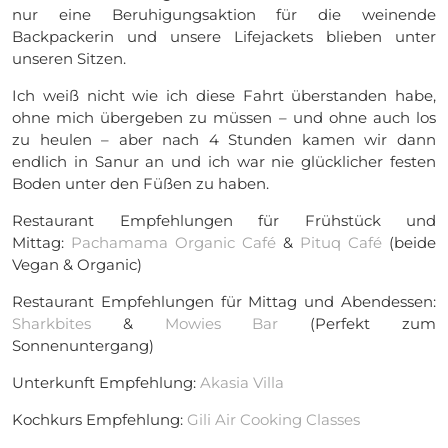
nur eine Beruhigungsaktion für die weinende
Backpackerin und unsere Lifejackets blieben unter
unseren Sitzen.
Ich weiß nicht wie ich diese Fahrt überstanden habe,
ohne mich übergeben zu müssen – und ohne auch los
zu heulen – aber nach 4 Stunden kamen wir dann
endlich in Sanur an und ich war nie glücklicher festen
Boden unter den Füßen zu haben.
Restaurant Empfehlungen für Frühstück und
Mittag:
Pachamama Organic Café
&
Pituq Café
(beide
Vegan & Organic)
Restaurant Empfehlungen für Mittag und Abendessen:
Sharkbites
&
Mowies Bar
(Perfekt zum
Sonnenuntergang)
Unterkunft Empfehlung:
Akasia Villa
Kochkurs Empfehlung:
Gili Air Cooking Classes