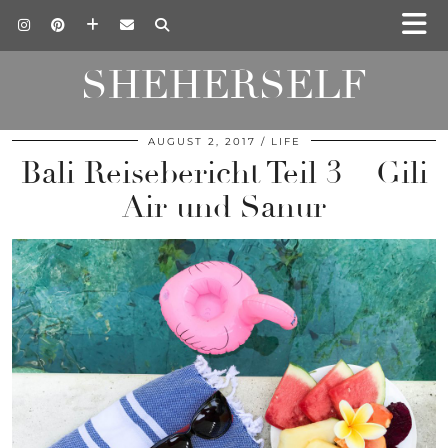
SHEHERSELF
AUGUST 2, 2017
LIFE
Bali Reisebericht Teil 3 – Gili
Air und Sanur