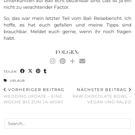
Unterkünften auf Bali echt bezahlbar sind. Das ist ja ein
nicht zu verachtender Factor.
So, das war mein letzter Teil vom Bali Reisebericht. Ich
hoffe, es hat euch gefallen und meine Tipps sind
brauchbar. Meldet euch gerne, wenn ihr noch fragen
habt.
FOLGEN:
TEILEN:
URLAUB
VORHERIGER BEITRAG
NÄCHSTER BEITRAG
WEDDING UPDATE – EINE
RAW CHOCOLATE BOWL –
WOCHE BIS ZUM JA-WORT
VEGAN UND PALEO