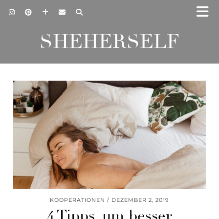
SHEHERSELF
KOOPERATIONEN
DEZEMBER 2, 2019
4 Tipps, um besser