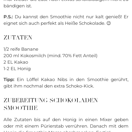
bändigen ist.
P.S.:
Du kannst den Smoothie nicht nur kalt genieß! Er
eignet sich auch perfekt als Heiße Schokolade. 😉
ZUTATEN
1/2 reife Banane
200 ml Kokosmilch (mind. 70% Fett Anteil)
2 EL Kakao
1-2 EL Honig
Tipp:
Ein Löffel Kakao Nibs in den Smoothie gerührt,
gibt ihm nochmal den extra Schoko-Kick.
ZUBEREITUNG SCHOKOLADEN
SMOOTHIE
Alle Zutaten bis auf den Honig in einen Mixer geben
oder mit einem Pürierstab verrühren. Danach mit dem