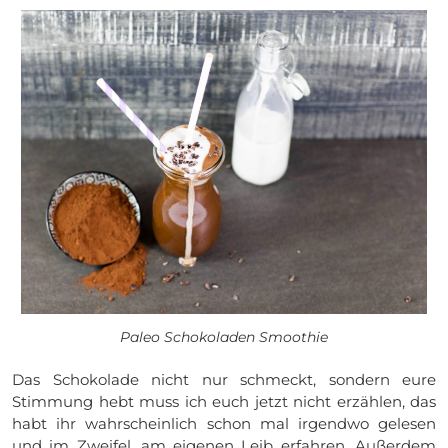
Paleo Schokoladen Smoothie
Das Schokolade nicht nur schmeckt, sondern eure
Stimmung hebt muss ich euch jetzt nicht erzählen, das
habt ihr wahrscheinlich schon mal irgendwo gelesen
und im Zweifel, am eigenen Leib erfahren. Außerdem