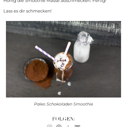
Honig die Smoothie Masse abschmecken. Fertig!
Lass es dir schmecken!
Paleo Schokoladen Smoothie
FOLGEN: