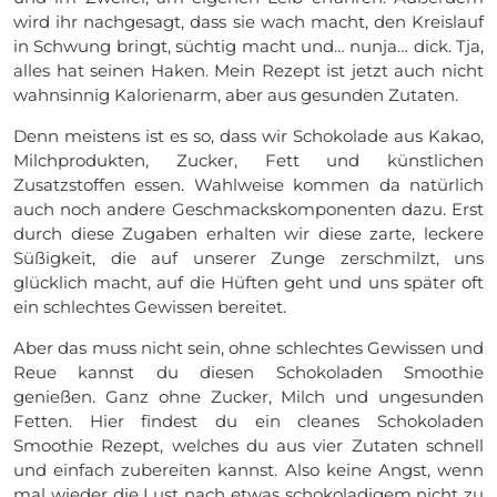
wird ihr nachgesagt, dass sie wach macht, den Kreislauf
in Schwung bringt, süchtig macht und… nunja… dick. Tja,
alles hat seinen Haken. Mein Rezept ist jetzt auch nicht
wahnsinnig Kalorienarm, aber aus gesunden Zutaten.
Denn meistens ist es so, dass wir Schokolade aus Kakao,
Milchprodukten, Zucker, Fett und künstlichen
Zusatzstoffen essen. Wahlweise kommen da natürlich
auch noch andere Geschmackskomponenten dazu. Erst
durch diese Zugaben erhalten wir diese zarte, leckere
Süßigkeit, die auf unserer Zunge zerschmilzt, uns
glücklich macht, auf die Hüften geht und uns später oft
ein schlechtes Gewissen bereitet.
Aber das muss nicht sein, ohne schlechtes Gewissen und
Reue kannst du diesen Schokoladen Smoothie
genießen. Ganz ohne Zucker, Milch und ungesunden
Fetten. Hier findest du ein cleanes Schokoladen
Smoothie Rezept, welches du aus vier Zutaten schnell
und einfach zubereiten kannst. Also keine Angst, wenn
mal wieder die Lust nach etwas schokoladigem nicht zu