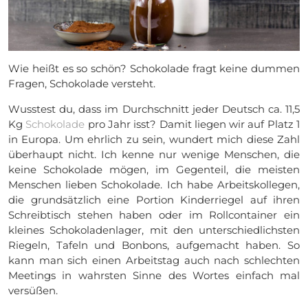
Wie heißt es so schön? Schokolade fragt keine dummen
Fragen, Schokolade versteht.
Wusstest du, dass im Durchschnitt jeder Deutsch ca. 11,5
Kg
Schokolade
pro Jahr isst? Damit liegen wir auf Platz 1
in Europa. Um ehrlich zu sein, wundert mich diese Zahl
überhaupt nicht. Ich kenne nur wenige Menschen, die
keine Schokolade mögen, im Gegenteil, die meisten
Menschen lieben Schokolade. Ich habe Arbeitskollegen,
die grundsätzlich eine Portion Kinderriegel auf ihren
Schreibtisch stehen haben oder im Rollcontainer ein
kleines Schokoladenlager, mit den unterschiedlichsten
Riegeln, Tafeln und Bonbons, aufgemacht haben. So
kann man sich einen Arbeitstag auch nach schlechten
Meetings in wahrsten Sinne des Wortes einfach mal
versüßen.