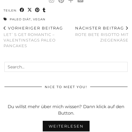
TEILEN:
PALEO DIÄT
,
VEGAN
VORHERIGER BEITRAG
NÄCHSTER BEITRAG
LET`S GET ROMANTIC –
ROTE BETE RISOTTO MIT
VALENTINSTAGS PALEO
ZIEGENKÄSE
PANCAKES
NICE TO MEET YOU!