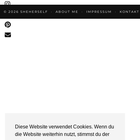
© 2026
SHEHERSELF
ABOUT ME
IMPRESSUM
KONTAKT
Diese Website verwendet Cookies. Wenn du
die Website weiterhin nutzt, stimmst du der