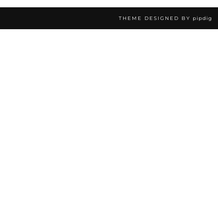
THEME DESIGNED BY
pipdig