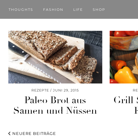
THOUGHTS
FASHION
LIFE
SHOP
REZEPTE
JUNI 29, 2015
RE
Paleo Brot aus
Grill
Samen und Nüssen
– 
NEUERE BEITRÄGE